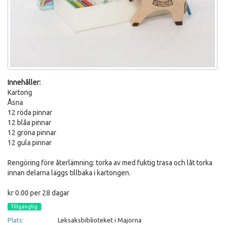
Innehåller:
Kartong
Åsna
12 röda pinnar
12 blåa pinnar
12 gröna pinnar
12 gula pinnar
Rengöring före återlämning: torka av med fuktig trasa och låt torka
innan delarna läggs tillbaka i kartongen.
kr 0.00 per 28 dagar
Tillgänglig
Plats:
Leksaksbiblioteket i Majorna