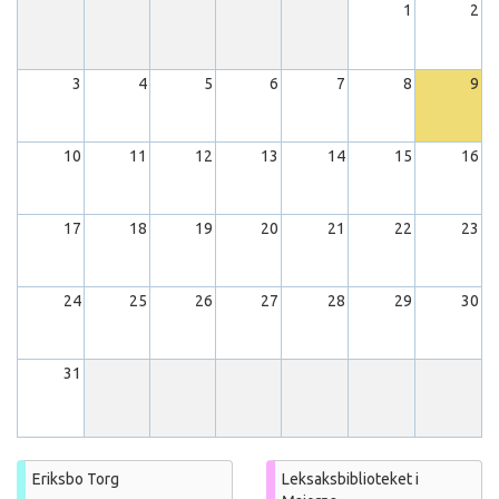
1
2
3
4
5
6
7
8
9
10
11
12
13
14
15
16
17
18
19
20
21
22
23
24
25
26
27
28
29
30
31
Eriksbo Torg
Leksaksbiblioteket i