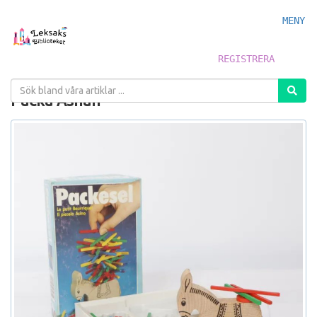
MENY
REGISTRERA
Packa Åsnan