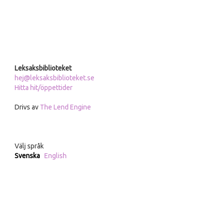
Leksaksbiblioteket
hej@leksaksbiblioteket.se
Hitta hit/öppettider
Drivs av
The Lend Engine
Välj språk
Svenska
English