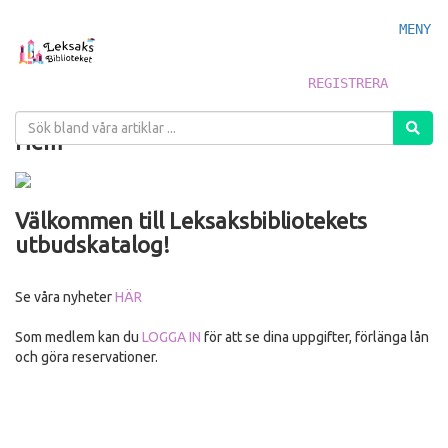
MENY
REGISTRERA
Hem
Välkommen till Leksaksbibliotekets
utbudskatalog!
Se våra nyheter
HÄR
Som medlem kan du
LOGGA IN
för att se dina uppgifter, förlänga lån
och göra reservationer.