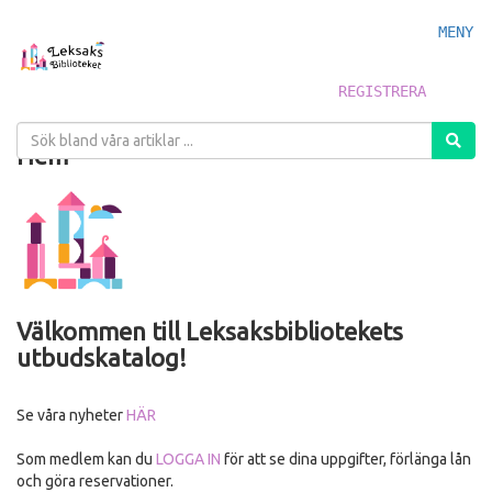
MENY
REGISTRERA
Hem
Välkommen till Leksaksbibliotekets
utbudskatalog!
Se våra nyheter
HÄR
Som medlem kan du
LOGGA IN
för att se dina uppgifter, förlänga lån
och göra reservationer.