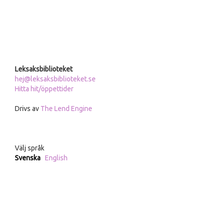
Leksaksbiblioteket
hej@leksaksbiblioteket.se
Hitta hit/öppettider
Drivs av
The Lend Engine
Välj språk
Svenska
English