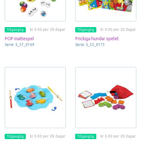
kr 0.00 per 28 dagar
kr 0.00 per 28 dagar
Tillgänglig
Tillgänglig
POP mattespel
Prickiga hundar spelet
Serie: S_57_0169
Serie: S_35_0173
kr 0.00 per 28 dagar
kr 0.00 per 28 dagar
Tillgänglig
Tillgänglig