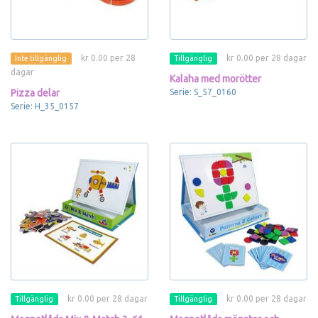
kr 0.00 per 28
kr 0.00 per 28 dagar
Inte tillgänglig
Tillgänglig
dagar
Kalaha med morötter
Pizza delar
Serie: S_57_0160
Serie: H_35_0157
kr 0.00 per 28 dagar
kr 0.00 per 28 dagar
Tillgänglig
Tillgänglig