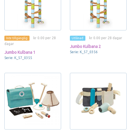
kr 0.00 per 28
kr 0.00 per 28 dagar
Inte tillgänglig
Utlånad
dagar
Jumbo Kulbana 2
Jumbo Kulbana 1
Serie: K_57_0356
Serie: K_57_0355