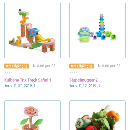
kr 0.00 per 28
kr 0.00 per 28
Inte tillgänglig
Inte tillgänglig
dagar
dagar
Kulbana Trix Track Safari 1
Stapelmuggar 2
Serie: K_57_0210_1
Serie: K_13_0193_2