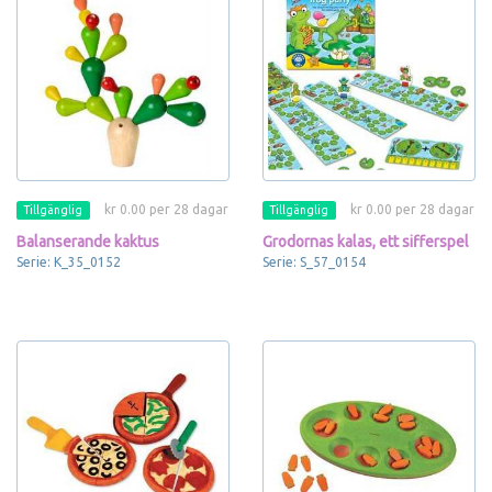
kr 0.00 per 28 dagar
kr 0.00 per 28 dagar
Tillgänglig
Tillgänglig
Balanserande kaktus
Grodornas kalas, ett sifferspel
Serie: K_35_0152
Serie: S_57_0154