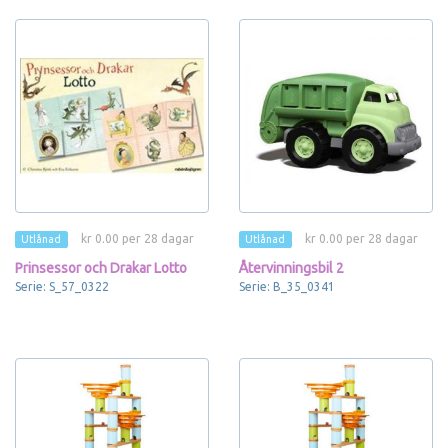
kr 0.00 per 28 dagar
kr 0.00 per 28 dagar
Utlånad
Utlånad
Prinsessor och Drakar Lotto
Återvinningsbil 2
Serie: S_57_0322
Serie: B_35_0341