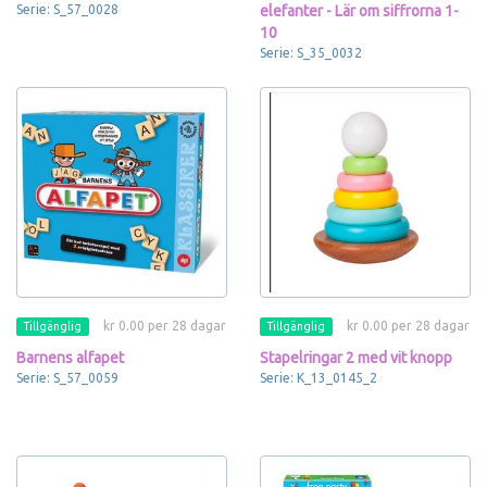
Serie: S_57_0028
elefanter - Lär om siffrorna 1-
10
Serie: S_35_0032
kr 0.00 per 28 dagar
kr 0.00 per 28 dagar
Tillgänglig
Tillgänglig
Barnens alfapet
Stapelringar 2 med vit knopp
Serie: S_57_0059
Serie: K_13_0145_2