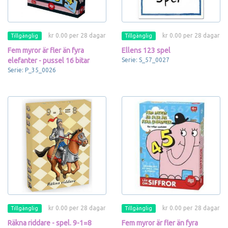
kr 0.00 per 28 dagar
kr 0.00 per 28 dagar
Tillgänglig
Tillgänglig
Fem myror är fler än fyra
Ellens 123 spel
elefanter - pussel 16 bitar
Serie: S_57_0027
Serie: P_35_0026
kr 0.00 per 28 dagar
kr 0.00 per 28 dagar
Tillgänglig
Tillgänglig
Räkna riddare - spel. 9-1=8
Fem myror är fler än fyra