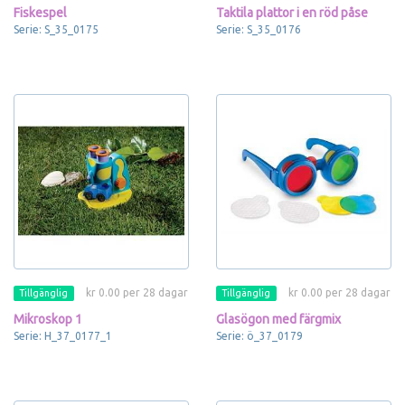
Fiskespel
Taktila plattor i en röd påse
Serie: S_35_0175
Serie: S_35_0176
kr 0.00 per 28 dagar
kr 0.00 per 28 dagar
Tillgänglig
Tillgänglig
Mikroskop 1
Glasögon med färgmix
Serie: H_37_0177_1
Serie: ö_37_0179