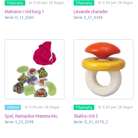
kr 0.00 per 28 dagar
kr 0.00 per 28 dagar
Tillgänglig
Tillgänglig
Matvaror i röd korg 1
Levande charader
Serie: H_13_0265
Serie: S_57_0268
kr 0.00 per 28 dagar
kr 0.00 per 28 dagar
Utlånad
Tillgänglig
Spel, Ramspåse Mamma Mu
Skallra i trä 2
Serie: S_35_0298
Serie: Ö_01_0278_2