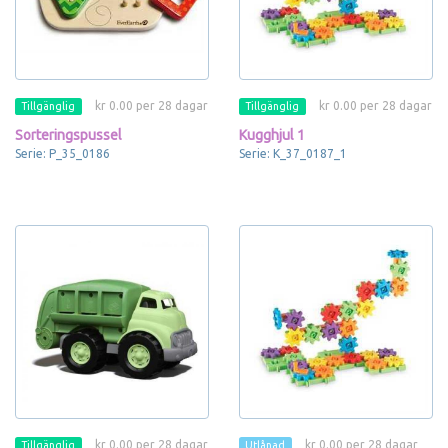
kr 0.00 per 28 dagar
kr 0.00 per 28 dagar
Tillgänglig
Tillgänglig
Sorteringspussel
Kugghjul 1
Serie: P_35_0186
Serie: K_37_0187_1
kr 0.00 per 28 dagar
kr 0.00 per 28 dagar
Tillgänglig
Utlånad