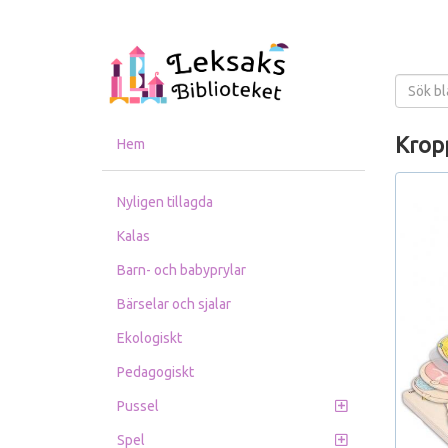
Kropp
Hem
Nyligen tillagda
Kalas
Barn- och babyprylar
Bärselar och sjalar
Ekologiskt
Pedagogiskt
Pussel
Spel