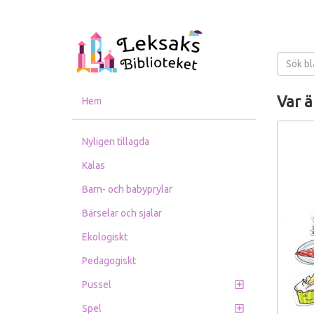
Var ä
Hem
Nyligen tillagda
Kalas
Barn- och babyprylar
Bärselar och sjalar
Ekologiskt
Pedagogiskt
Pussel
Spel