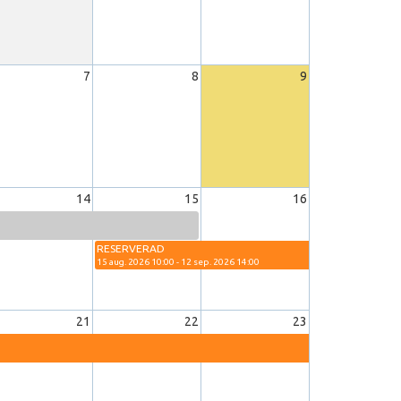
7
8
9
14
15
16
RESERVERAD
15 aug. 2026 10:00 - 12 sep. 2026 14:00
21
22
23