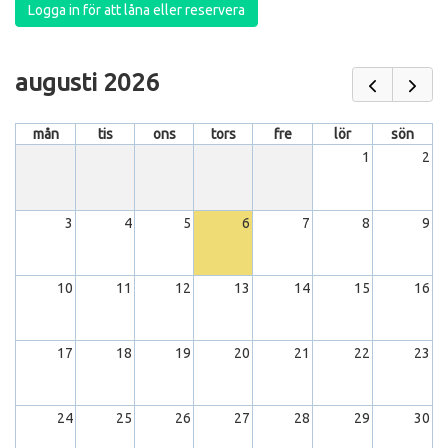
Logga in för att låna eller reservera
augusti 2026
mån
tis
ons
tors
fre
lör
sön
1
2
3
4
5
6
7
8
9
10
11
12
13
14
15
16
17
18
19
20
21
22
23
24
25
26
27
28
29
30