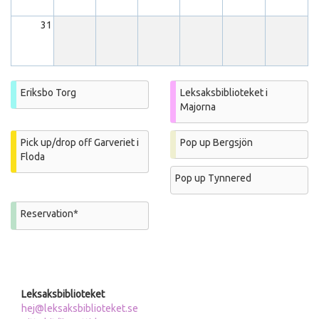
31
Eriksbo Torg
Leksaksbiblioteket i
Majorna
Pick up/drop off Garveriet i
Pop up Bergsjön
Floda
Pop up Tynnered
Reservation*
Leksaksbiblioteket
hej@leksaksbiblioteket.se