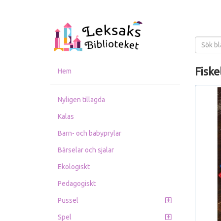
Fiske
Hem
Nyligen tillagda
Kalas
Barn- och babyprylar
Bärselar och sjalar
Ekologiskt
Pedagogiskt
Pussel
Spel