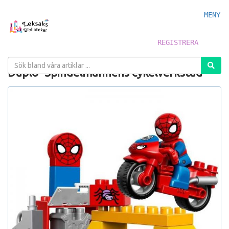
MENY
REGISTRERA
Duplo- Spindelmannens cykelverkstad