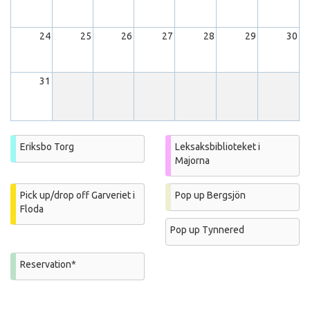
24
25
26
27
28
29
30
31
Eriksbo Torg
Leksaksbiblioteket i
Majorna
Pick up/drop off Garveriet i
Pop up Bergsjön
Floda
Pop up Tynnered
Reservation*