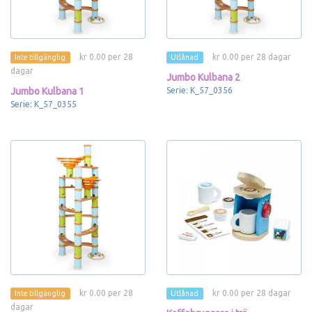
kr 0.00 per 28
kr 0.00 per 28 dagar
Inte tillgänglig
Utlånad
dagar
Jumbo Kulbana 2
Jumbo Kulbana 1
Serie: K_57_0356
Serie: K_57_0355
kr 0.00 per 28
kr 0.00 per 28 dagar
Inte tillgänglig
Utlånad
dagar