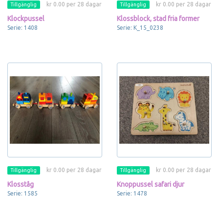
kr 0.00 per 28 dagar
kr 0.00 per 28 dagar
Tillgänglig
Tillgänglig
Klockpussel
Klossblock, stad fria former
Serie: 1408
Serie: K_15_0238
kr 0.00 per 28 dagar
kr 0.00 per 28 dagar
Tillgänglig
Tillgänglig
Klosståg
Knoppussel safari djur
Serie: 1585
Serie: 1478