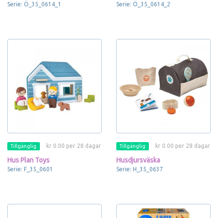
Serie: Ö_35_0614_1
Serie: Ö_35_0614_2
kr 0.00 per 28 dagar
kr 0.00 per 28 dagar
Tillgänglig
Tillgänglig
Hus Plan Toys
Husdjursväska
Serie: F_35_0601
Serie: H_35_0637