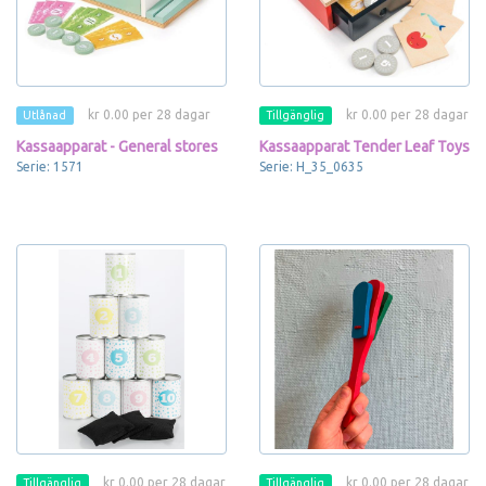
kr 0.00 per 28 dagar
kr 0.00 per 28 dagar
Utlånad
Tillgänglig
Kassaapparat - General stores
Kassaapparat Tender Leaf Toys
Serie: 1571
Serie: H_35_0635
kr 0.00 per 28 dagar
kr 0.00 per 28 dagar
Tillgänglig
Tillgänglig