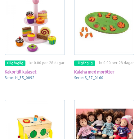
kr 0.00 per 28 dagar
kr 0.00 per 28 dagar
Tillgänglig
Tillgänglig
Kakor till kalaset
Kalaha med morötter
Serie: H_35_0092
Serie: S_57_0160