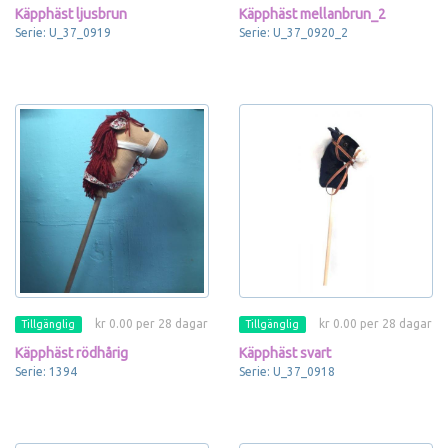
Käpphäst ljusbrun
Käpphäst mellanbrun_2
Serie: U_37_0919
Serie: U_37_0920_2
kr 0.00 per 28 dagar
kr 0.00 per 28 dagar
Tillgänglig
Tillgänglig
Käpphäst rödhårig
Käpphäst svart
Serie: 1394
Serie: U_37_0918