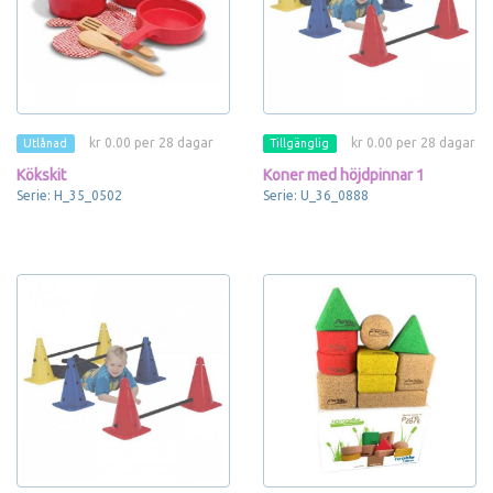
kr 0.00 per 28 dagar
kr 0.00 per 28 dagar
Utlånad
Tillgänglig
Kökskit
Koner med höjdpinnar 1
Serie: H_35_0502
Serie: U_36_0888