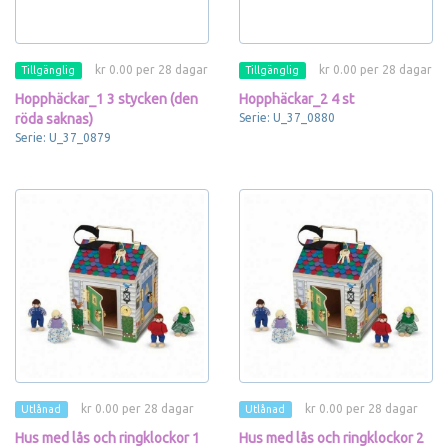
kr 0.00 per 28 dagar
kr 0.00 per 28 dagar
Tillgänglig
Tillgänglig
Hopphäckar_1 3 stycken (den
Hopphäckar_2 4 st
röda saknas)
Serie: U_37_0880
Serie: U_37_0879
kr 0.00 per 28 dagar
kr 0.00 per 28 dagar
Utlånad
Utlånad
Hus med lås och ringklockor 1
Hus med lås och ringklockor 2