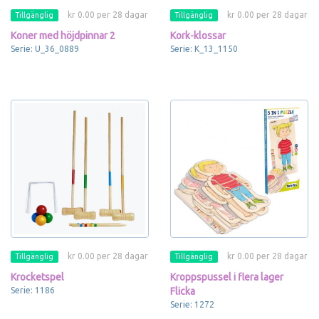
kr 0.00 per 28 dagar
kr 0.00 per 28 dagar
Tillgänglig
Tillgänglig
Koner med höjdpinnar 2
Kork-klossar
Serie: U_36_0889
Serie: K_13_1150
kr 0.00 per 28 dagar
kr 0.00 per 28 dagar
Tillgänglig
Tillgänglig
Krocketspel
Kroppspussel i flera lager
Serie: 1186
Flicka
Serie: 1272