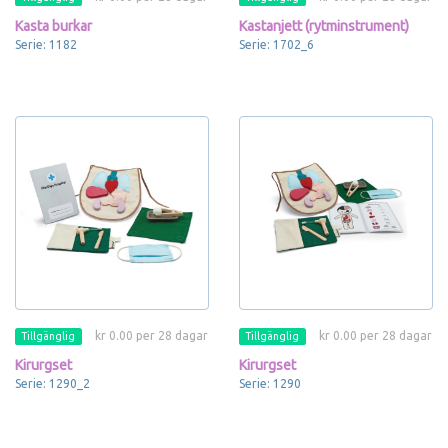
Kasta burkar
Kastanjett (rytminstrument)
Serie: 1182
Serie: 1702_6
kr 0.00 per 28 dagar
kr 0.00 per 28 dagar
Tillgänglig
Tillgänglig
Kirurgset
Kirurgset
Serie: 1290_2
Serie: 1290