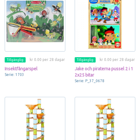
kr 0.00 per 28 dagar
kr 0.00 per 28 dagar
Tillgänglig
Tillgänglig
Insektfångarspel
Jake och piraterna pussel 2 i 1
Serie: 1703
2x25 bitar
Serie: P_37_0678