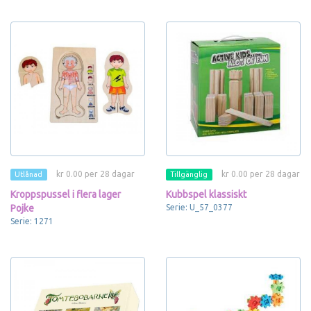
kr 0.00 per 28 dagar
kr 0.00 per 28 dagar
Utlånad
Tillgänglig
Kroppspussel i flera lager
Kubbspel klassiskt
Pojke
Serie: U_57_0377
Serie: 1271