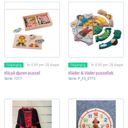
kr 0.00 per 28 dagar
kr 0.00 per 28 dagar
Tillgänglig
Tillgänglig
Klä på djuren pussel
Kläder & Väder pussellek
Serie: 1217
Serie: P_35_0775