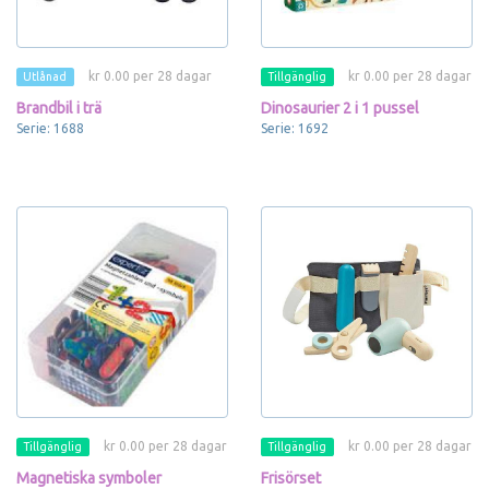
kr 0.00 per 28 dagar
kr 0.00 per 28 dagar
Utlånad
Tillgänglig
Brandbil i trä
Dinosaurier 2 i 1 pussel
Serie: 1688
Serie: 1692
kr 0.00 per 28 dagar
kr 0.00 per 28 dagar
Tillgänglig
Tillgänglig
Magnetiska symboler
Frisörset