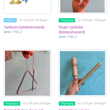
kr 0.00 per 28 dagar
kr 0.00 per 28 dagar
Utlånad
Tillgänglig
Tamburin (rytminstrument)
Finger-cymbaler
Serie: 1702_2
(Rytminstrument)
Serie: 1702_3
kr 0.00 per 28 dagar
kr 0.00 per 28 dagar
Tillgänglig
Tillgänglig