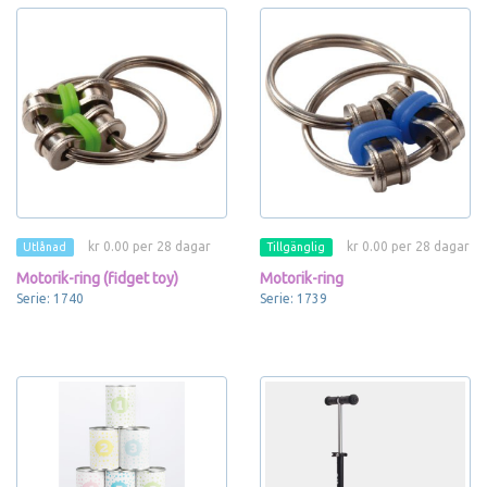
kr 0.00 per 28 dagar
kr 0.00 per 28 dagar
Utlånad
Tillgänglig
Motorik-ring (fidget toy)
Motorik-ring
Serie: 1740
Serie: 1739