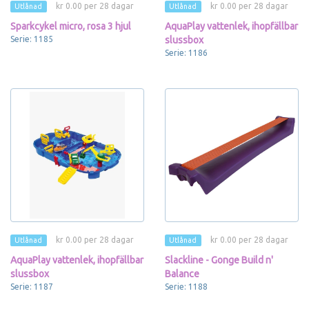
kr 0.00 per 28 dagar
kr 0.00 per 28 dagar
Utlånad
Utlånad
Sparkcykel micro, rosa 3 hjul
AquaPlay vattenlek, ihopfällbar
Serie: 1185
slussbox
Serie: 1186
kr 0.00 per 28 dagar
kr 0.00 per 28 dagar
Utlånad
Utlånad
AquaPlay vattenlek, ihopfällbar
Slackline - Gonge Build n'
slussbox
Balance
Serie: 1187
Serie: 1188