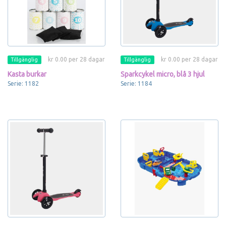
kr 0.00 per 28 dagar
kr 0.00 per 28 dagar
Tillgänglig
Tillgänglig
Kasta burkar
Sparkcykel micro, blå 3 hjul
Serie: 1182
Serie: 1184