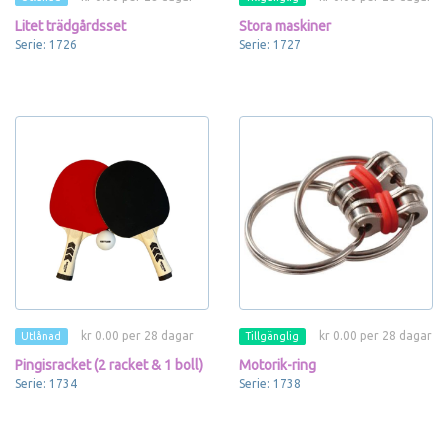
Litet trädgårdsset
Stora maskiner
Serie: 1726
Serie: 1727
kr 0.00 per 28 dagar
kr 0.00 per 28 dagar
Utlånad
Tillgänglig
Pingisracket (2 racket & 1 boll)
Motorik-ring
Serie: 1734
Serie: 1738