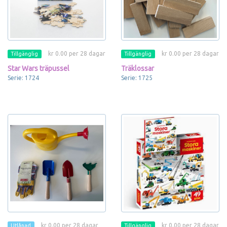
kr 0.00 per 28 dagar
kr 0.00 per 28 dagar
Tillgänglig
Tillgänglig
Star Wars träpussel
Träklossar
Serie: 1724
Serie: 1725
kr 0.00 per 28 dagar
kr 0.00 per 28 dagar
Utlånad
Tillgänglig