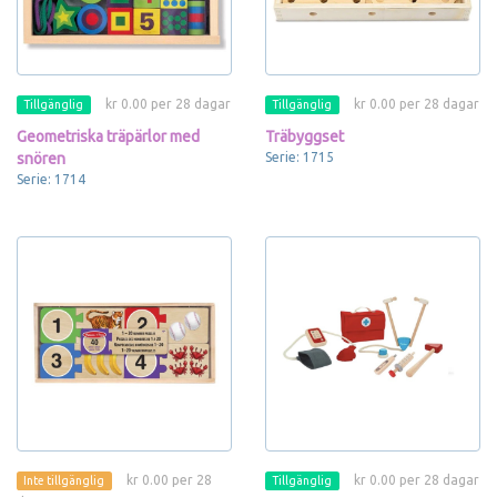
kr 0.00 per 28 dagar
kr 0.00 per 28 dagar
Tillgänglig
Tillgänglig
Geometriska träpärlor med
Träbyggset
snören
Serie: 1715
Serie: 1714
kr 0.00 per 28
kr 0.00 per 28 dagar
Inte tillgänglig
Tillgänglig