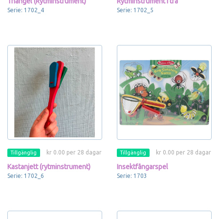
Triangel (Rytminstrument)
Rytminstrument i trä
Serie: 1702_4
Serie: 1702_5
kr 0.00 per 28 dagar
kr 0.00 per 28 dagar
Tillgänglig
Tillgänglig
Kastanjett (rytminstrument)
Insektfångarspel
Serie: 1702_6
Serie: 1703