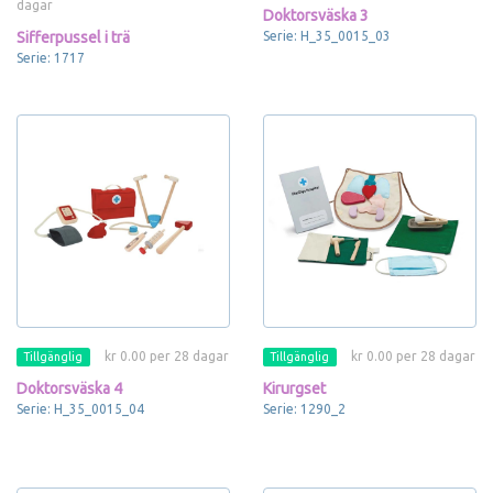
dagar
Doktorsväska 3
Sifferpussel i trä
Serie: H_35_0015_03
Serie: 1717
kr 0.00 per 28 dagar
kr 0.00 per 28 dagar
Tillgänglig
Tillgänglig
Doktorsväska 4
Kirurgset
Serie: H_35_0015_04
Serie: 1290_2