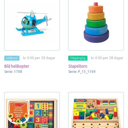
kr 0.00 per 28 dagar
kr 0.00 per 28 dagar
Utlånad
Tillgänglig
Blå helikopter
Stapeltorn
Serie: 1708
Serie: P_13_1169